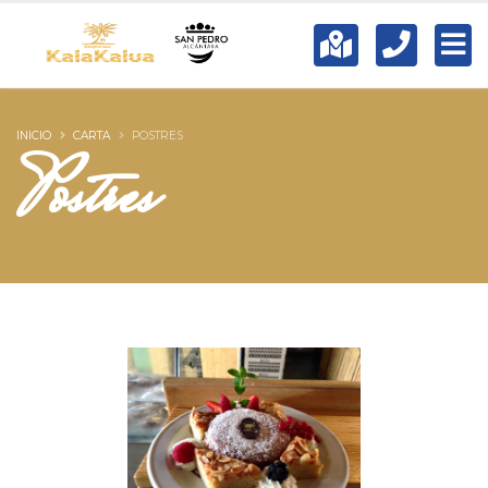
INICIO
CARTA
POSTRES
Postres