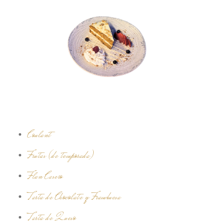
Coulant
Frutas (de temporada)
Flan Casero
Tarta de Chocolate y Frambuesa
Tarta de Queso