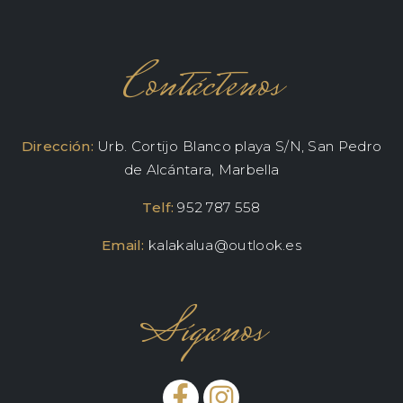
Contáctenos
Dirección:
Urb. Cortijo Blanco playa S/N, San Pedro
de Alcántara, Marbella
Telf:
952 787 558
Email:
kalakalua@outlook.es
Síganos