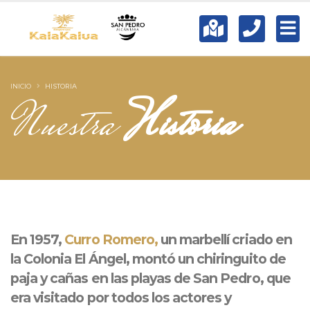
INICIO
HISTORIA
Nuestra
Historia
En 1957,
Curro Romero,
un marbellí criado en
la Colonia El Ángel, montó un chiringuito de
paja y cañas en las playas de San Pedro, que
era visitado por todos los actores y