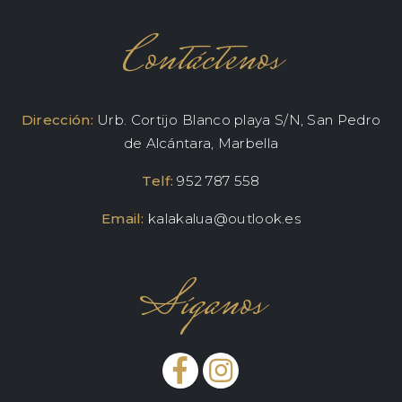
Contáctenos
Dirección:
Urb. Cortijo Blanco playa S/N, San Pedro
de Alcántara, Marbella
Telf:
952 787 558
Email:
kalakalua@outlook.es
Síganos